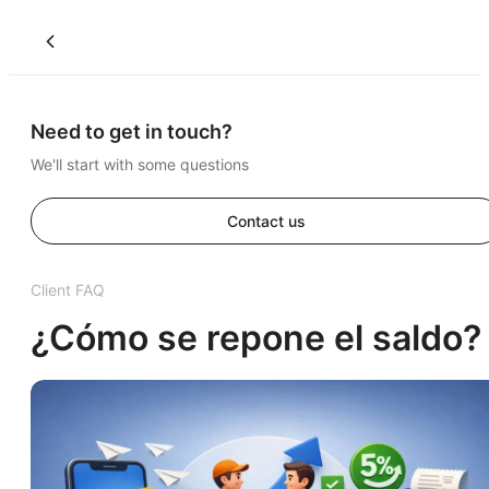
Need to get in touch?
We'll start with some questions
Contact us
Client FAQ
¿Cómo se repone el saldo?