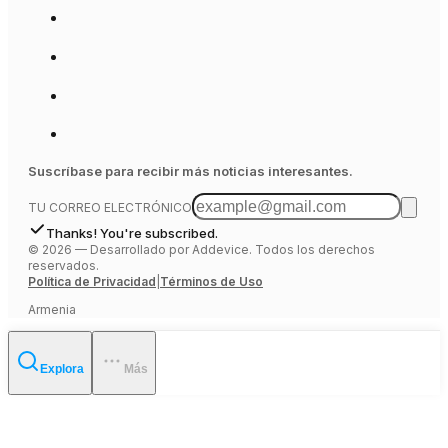
Suscríbase para recibir más noticias interesantes.
TU CORREO ELECTRÓNICO
Thanks! You're subscribed.
©
2026
—
Desarrollado por Addevice. Todos los derechos
reservados.
Política de Privacidad
|
Términos de Uso
Armenia
Explora
Más