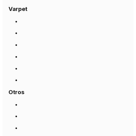
Varpet
Otros