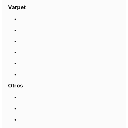
Varpet
Otros