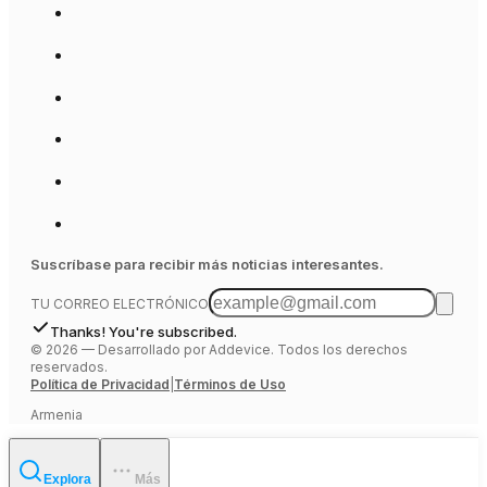
Suscríbase para recibir más noticias interesantes.
TU CORREO ELECTRÓNICO
Thanks! You're subscribed.
©
2026
—
Desarrollado por Addevice. Todos los derechos
reservados.
Política de Privacidad
|
Términos de Uso
Armenia
Explora
Más